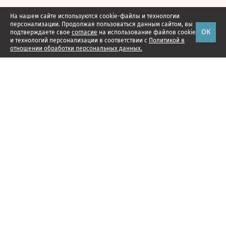
На нашем сайте используются cookie-файлы и технологии
персонализации. Продолжая пользоваться данным сайтом, вы
ОК
подтверждаете свое
согласие
на использование файлов cookie
и технологий персонализации в соответствии с
Политикой в
отношении обработки персональных данных.