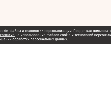
ookie-файлы и технологии персонализации. Продолжая пользоват
согласие
на использование файлов cookie и технологий персонал
ошении обработки персональных данных.