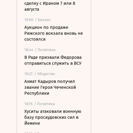
сделку с Ираном 7 или 8
августа
19:00
/ Бизнес
Аукцион по продаже
Рижского вокзала вновь не
состоялся
18:44
/ Политика
В Раде призвали Федорова
отправиться служить в ВСУ
18:27
/ Общество
Ахмат Кадыров получил
звание Героя Чеченской
Республики
18:16
/ Политика
Хуситы атаковали военную
базу просаудовских сил в
Йемене