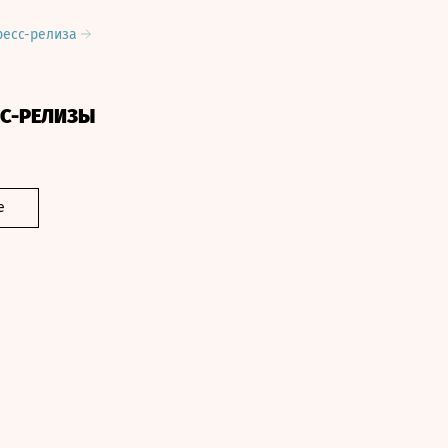
ресс-релиза
СС-РЕЛИЗЫ
е