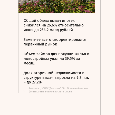
Общий объем выдач ипотек
снизился на 26,6% относительно
июня до 254,2 млрд рублей
Заметнее всего скорректировался
первичный рынок
Объем займов для покупки жилья в
новостройках упал на 39,5% за
месяц
Доля вторичной недвижимости в
структуре выдач выросла на 9,3 п.п.
– до 27,2%
Реклама
/
ООО "Домклик". 16+. Оценивайте свои
i
финансовые возможности и риски