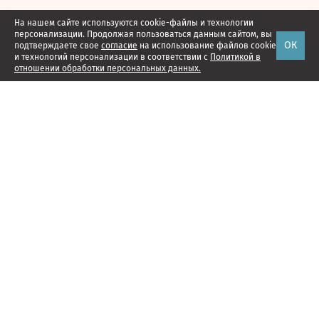
На нашем сайте используются cookie-файлы и технологии
персонализации. Продолжая пользоваться данным сайтом, вы
ОК
подтверждаете свое
согласие
на использование файлов cookie
и технологий персонализации в соответствии с
Политикой в
отношении обработки персональных данных.