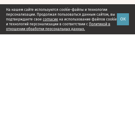
На нашем сайте используются cookie-файлы и технологии
персонализации. Продолжая пользоваться данным сайтом, вы
ОК
подтверждаете свое
согласие
на использование файлов cookie
и технологий персонализации в соответствии с
Политикой в
отношении обработки персональных данных.