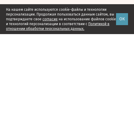
На нашем сайте используются cookie-файлы и технологии
персонализации. Продолжая пользоваться данным сайтом, вы
ОК
подтверждаете свое
согласие
на использование файлов cookie
и технологий персонализации в соответствии с
Политикой в
отношении обработки персональных данных.