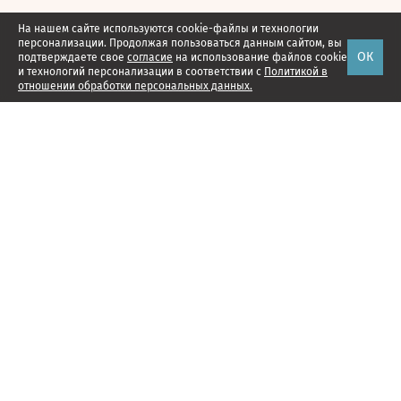
На нашем сайте используются cookie-файлы и технологии
персонализации. Продолжая пользоваться данным сайтом, вы
ОК
подтверждаете свое
согласие
на использование файлов cookie
и технологий персонализации в соответствии с
Политикой в
отношении обработки персональных данных.