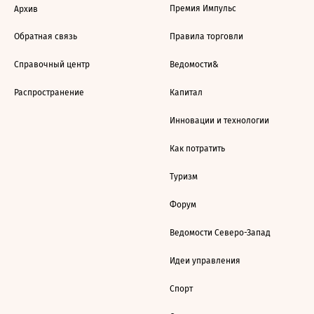
Премия Импульс
Архив
Обратная связь
Правила торговли
Справочный центр
Ведомости&
Распространение
Капитал
Инновации и технологии
Как потратить
Туризм
Форум
Ведомости Северо-Запад
Идеи управления
Спорт