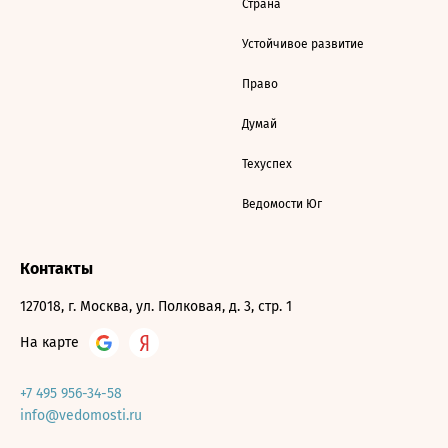
Страна
Устойчивое развитие
Право
Думай
Техуспех
Ведомости Юг
Контакты
127018, г. Москва, ул. Полковая, д. 3, стр. 1
На карте
+7 495 956-34-58
info@vedomosti.ru