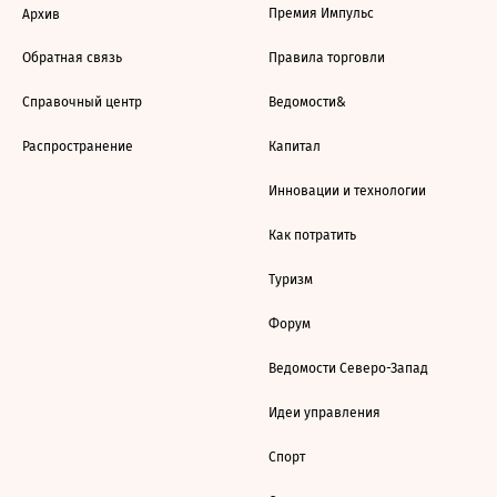
Премия Импульс
Архив
Обратная связь
Правила торговли
Справочный центр
Ведомости&
Распространение
Капитал
Инновации и технологии
Как потратить
Туризм
Форум
Ведомости Северо-Запад
Идеи управления
Спорт