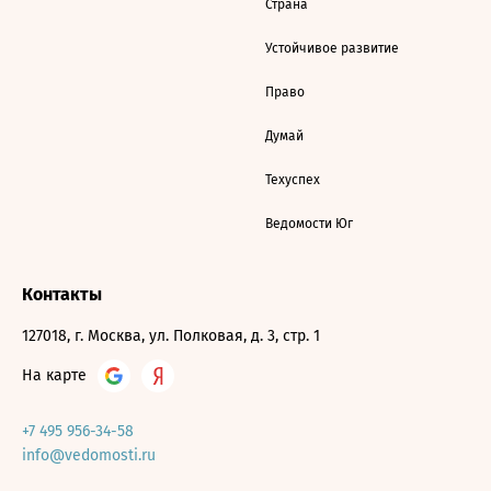
Страна
Устойчивое развитие
Право
Думай
Техуспех
Ведомости Юг
Контакты
127018, г. Москва, ул. Полковая, д. 3, стр. 1
На карте
+7 495 956-34-58
info@vedomosti.ru