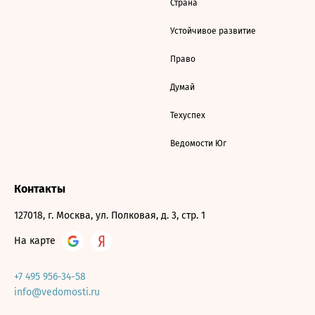
Страна
Устойчивое развитие
Право
Думай
Техуспех
Ведомости Юг
Контакты
127018, г. Москва, ул. Полковая, д. 3, стр. 1
На карте
+7 495 956-34-58
info@vedomosti.ru