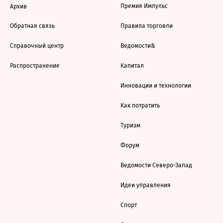
Премия Импульс
Архив
Обратная связь
Правила торговли
Справочный центр
Ведомости&
Распространение
Капитал
Инновации и технологии
Как потратить
Туризм
Форум
Ведомости Северо-Запад
Идеи управления
Спорт