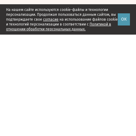
На нашем сайте используются cookie-файлы и технологии
персонализации. Продолжая пользоваться данным сайтом, вы
ОК
подтверждаете свое
согласие
на использование файлов cookie
и технологий персонализации в соответствии с
Политикой в
отношении обработки персональных данных.