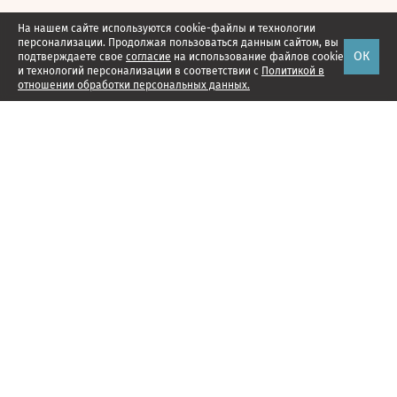
На нашем сайте используются cookie-файлы и технологии
персонализации. Продолжая пользоваться данным сайтом, вы
ОК
подтверждаете свое
согласие
на использование файлов cookie
и технологий персонализации в соответствии с
Политикой в
отношении обработки персональных данных.