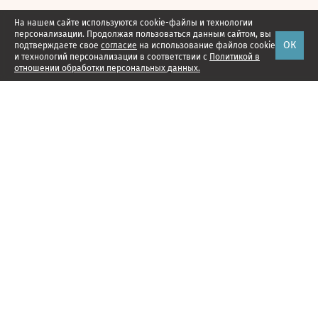
На нашем сайте используются cookie-файлы и технологии
персонализации. Продолжая пользоваться данным сайтом, вы
ОК
подтверждаете свое
согласие
на использование файлов cookie
и технологий персонализации в соответствии с
Политикой в
отношении обработки персональных данных.