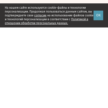
На нашем сайте используются cookie-файлы и технологии
персонализации. Продолжая пользоваться данным сайтом, вы
ОК
подтверждаете свое
согласие
на использование файлов cookie
и технологий персонализации в соответствии с
Политикой в
отношении обработки персональных данных.