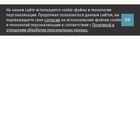
На нашем сайте используются cookie-файлы и технологии
персонализации. Продолжая пользоваться данным сайтом, вы
ОК
подтверждаете свое
согласие
на использование файлов cookie
и технологий персонализации в соответствии с
Политикой в
отношении обработки персональных данных.