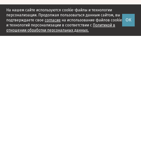
На нашем сайте используются cookie-файлы и технологии
персонализации. Продолжая пользоваться данным сайтом, вы
ОК
подтверждаете свое
согласие
на использование файлов cookie
и технологий персонализации в соответствии с
Политикой в
отношении обработки персональных данных.