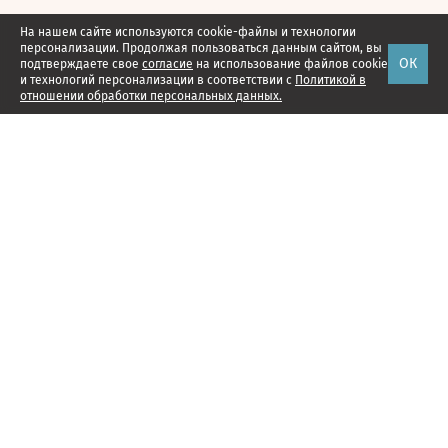
На нашем сайте используются cookie-файлы и технологии
персонализации. Продолжая пользоваться данным сайтом, вы
ОК
подтверждаете свое
согласие
на использование файлов cookie
и технологий персонализации в соответствии с
Политикой в
отношении обработки персональных данных.