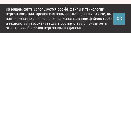
На нашем сайте используются cookie-файлы и технологии
персонализации. Продолжая пользоваться данным сайтом, вы
ОК
подтверждаете свое
согласие
на использование файлов cookie
и технологий персонализации в соответствии с
Политикой в
отношении обработки персональных данных.