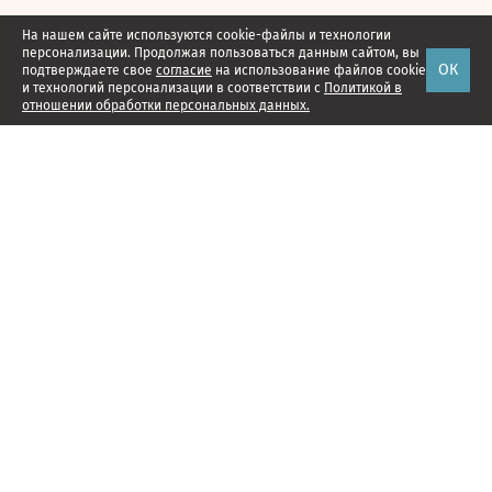
На нашем сайте используются cookie-файлы и технологии
персонализации. Продолжая пользоваться данным сайтом, вы
ОК
подтверждаете свое
согласие
на использование файлов cookie
и технологий персонализации в соответствии с
Политикой в
отношении обработки персональных данных.