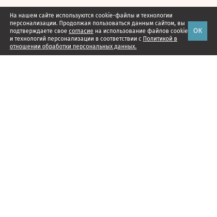
На нашем сайте используются cookie-файлы и технологии
персонализации. Продолжая пользоваться данным сайтом, вы
ОК
подтверждаете свое
согласие
на использование файлов cookie
и технологий персонализации в соответствии с
Политикой в
отношении обработки персональных данных.