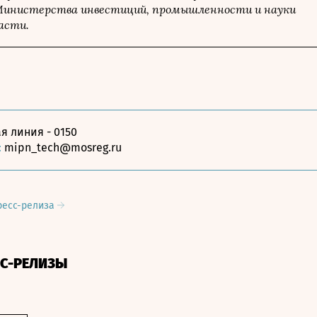
Министерства инвестиций, промышленности и науки
асти.
я линия - 0150
:
mipn_tech@mosreg.ru
ресс-релиза
СС-РЕЛИЗЫ