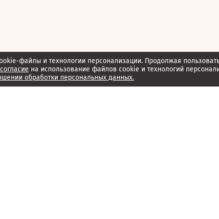
ookie-файлы и технологии персонализации. Продолжая пользоват
согласие
на использование файлов cookie и технологий персонал
ошении обработки персональных данных.