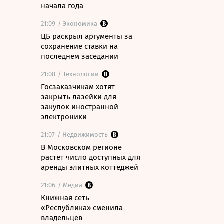
начала года
21:09
/ Экономика
ЦБ раскрыл аргументы за
сохранение ставки на
последнем заседании
21:08
/ Технологии
Госзаказчикам хотят
закрыть лазейки для
закупок иностранной
электроники
21:07
/ Недвижимость
В Московском регионе
растет число доступных для
аренды элитных коттеджей
21:06
/ Медиа
Книжная сеть
«Республика» сменила
владельцев