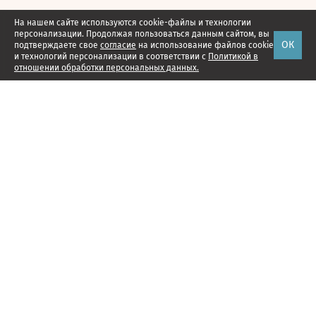
На нашем сайте используются cookie-файлы и технологии
персонализации. Продолжая пользоваться данным сайтом, вы
ОК
подтверждаете свое
согласие
на использование файлов cookie
и технологий персонализации в соответствии с
Политикой в
отношении обработки персональных данных.