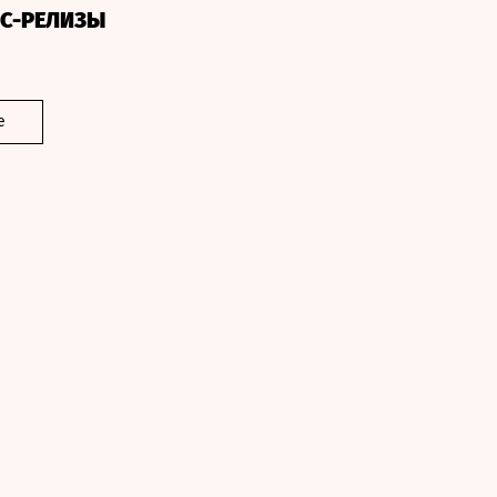
СС-РЕЛИЗЫ
е