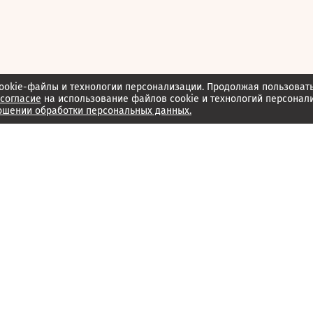
ookie-файлы и технологии персонализации. Продолжая пользоват
согласие
на использование файлов cookie и технологий персонал
ошении обработки персональных данных.