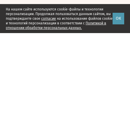
На нашем сайте используются cookie-файлы и технологии
персонализации. Продолжая пользоваться данным сайтом, вы
ОК
подтверждаете свое
согласие
на использование файлов cookie
и технологий персонализации в соответствии с
Политикой в
отношении обработки персональных данных.