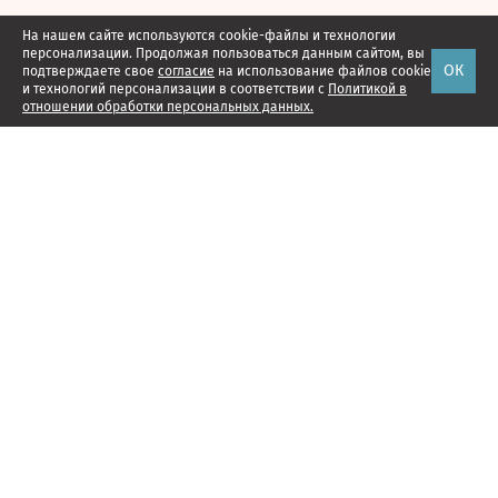
На нашем сайте используются cookie-файлы и технологии
персонализации. Продолжая пользоваться данным сайтом, вы
ОК
подтверждаете свое
согласие
на использование файлов cookie
и технологий персонализации в соответствии с
Политикой в
отношении обработки персональных данных.