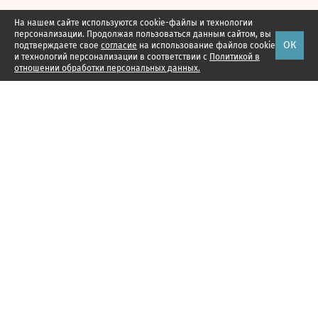
На нашем сайте используются cookie-файлы и технологии
персонализации. Продолжая пользоваться данным сайтом, вы
ОК
подтверждаете свое
согласие
на использование файлов cookie
и технологий персонализации в соответствии с
Политикой в
отношении обработки персональных данных.