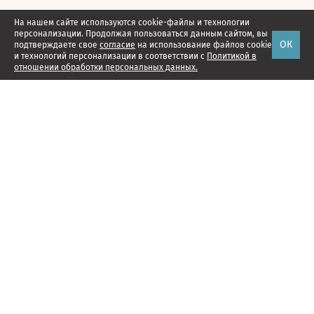
На нашем сайте используются cookie-файлы и технологии
персонализации. Продолжая пользоваться данным сайтом, вы
ОК
подтверждаете свое
согласие
на использование файлов cookie
и технологий персонализации в соответствии с
Политикой в
отношении обработки персональных данных.