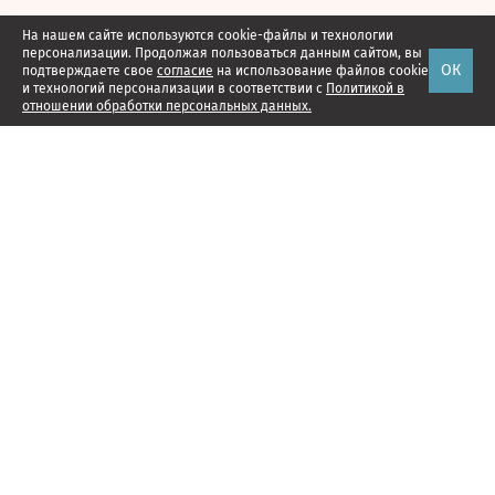
На нашем сайте используются cookie-файлы и технологии
персонализации. Продолжая пользоваться данным сайтом, вы
ОК
подтверждаете свое
согласие
на использование файлов cookie
и технологий персонализации в соответствии с
Политикой в
отношении обработки персональных данных.