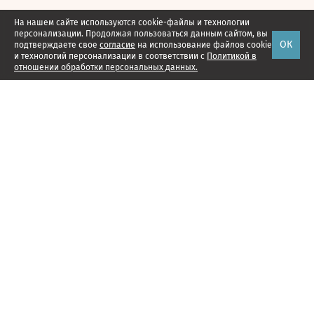
На нашем сайте используются cookie-файлы и технологии
персонализации. Продолжая пользоваться данным сайтом, вы
ОК
подтверждаете свое
согласие
на использование файлов cookie
и технологий персонализации в соответствии с
Политикой в
отношении обработки персональных данных.