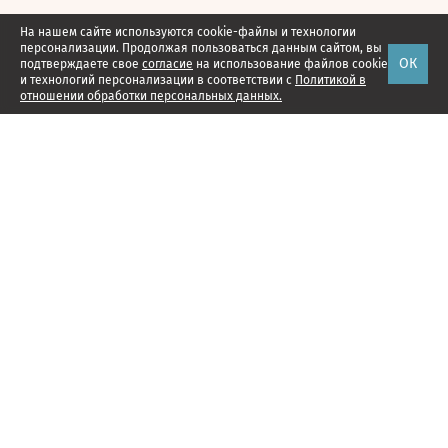
На нашем сайте используются cookie-файлы и технологии
персонализации. Продолжая пользоваться данным сайтом, вы
ОК
подтверждаете свое
согласие
на использование файлов cookie
и технологий персонализации в соответствии с
Политикой в
отношении обработки персональных данных.