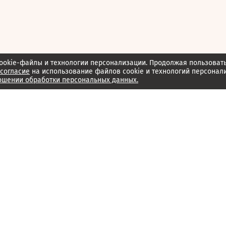
ookie-файлы и технологии персонализации. Продолжая пользоват
согласие
на использование файлов cookie и технологий персонал
ошении обработки персональных данных.