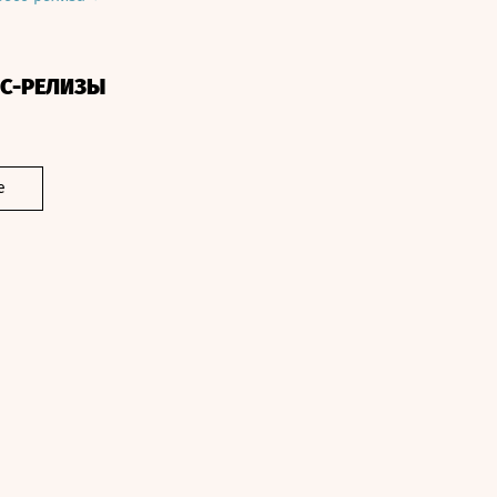
СС-РЕЛИЗЫ
е