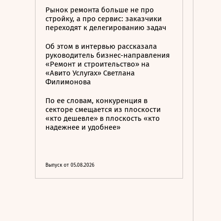
Рынок ремонта больше не про
стройку, а про сервис: заказчики
переходят к делегированию задач
Об этом в интервью рассказала
руководитель бизнес-направления
«Ремонт и строительство» на
«Авито Услугах» Светлана
Филимонова
По ее словам, конкуренция в
секторе смещается из плоскости
«кто дешевле» в плоскость «кто
надежнее и удобнее»
Выпуск от 05.08.2026