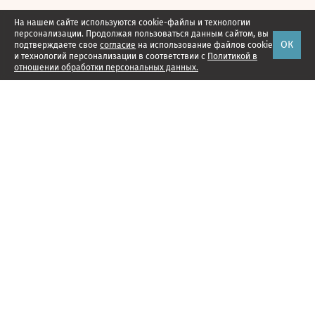
На нашем сайте используются cookie-файлы и технологии
персонализации. Продолжая пользоваться данным сайтом, вы
ОК
подтверждаете свое
согласие
на использование файлов cookie
и технологий персонализации в соответствии с
Политикой в
отношении обработки персональных данных.