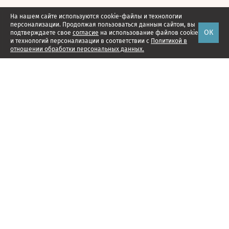
На нашем сайте используются cookie-файлы и технологии
персонализации. Продолжая пользоваться данным сайтом, вы
ОК
подтверждаете свое
согласие
на использование файлов cookie
и технологий персонализации в соответствии с
Политикой в
отношении обработки персональных данных.