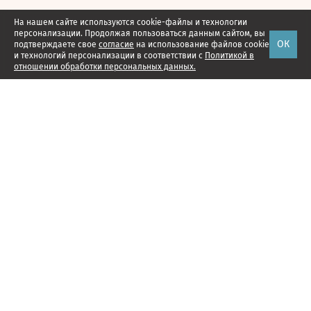
На нашем сайте используются cookie-файлы и технологии
персонализации. Продолжая пользоваться данным сайтом, вы
ОК
подтверждаете свое
согласие
на использование файлов cookie
и технологий персонализации в соответствии с
Политикой в
отношении обработки персональных данных.