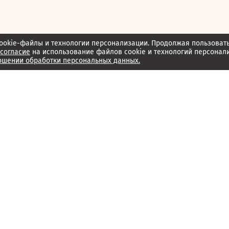
ookie-файлы и технологии персонализации. Продолжая пользоват
согласие
на использование файлов cookie и технологий персонал
ошении обработки персональных данных.