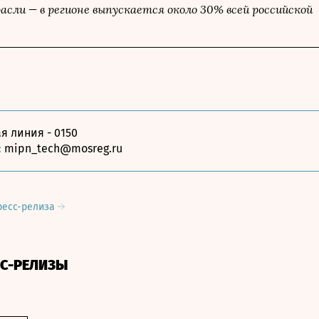
сли — в регионе выпускается около 30% всей российской
я линия - 0150
:
mipn_tech@mosreg.ru
ресс-релиза
СС-РЕЛИЗЫ