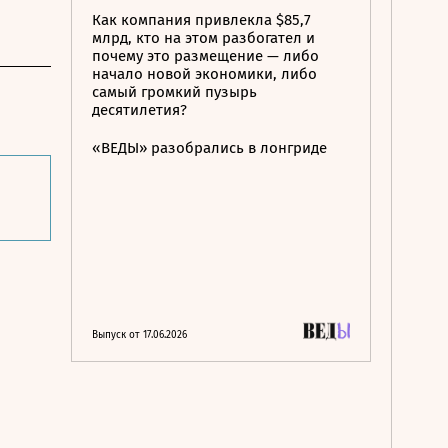
Как компания привлекла $85,7
млрд, кто на этом разбогател и
почему это размещение — либо
начало новой экономики, либо
самый громкий пузырь
десятилетия?
«ВЕДЫ» разобрались в лонгриде
Выпуск от 17.06.2026