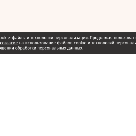
ookie-файлы и технологии персонализации. Продолжая пользоват
согласие
на использование файлов cookie и технологий персонал
ошении обработки персональных данных.