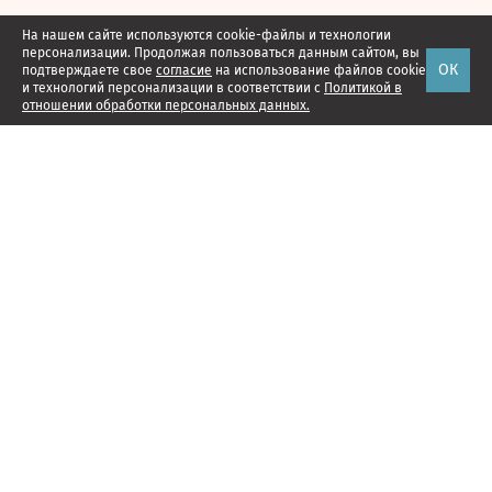
На нашем сайте используются cookie-файлы и технологии
персонализации. Продолжая пользоваться данным сайтом, вы
ОК
подтверждаете свое
согласие
на использование файлов cookie
и технологий персонализации в соответствии с
Политикой в
отношении обработки персональных данных.