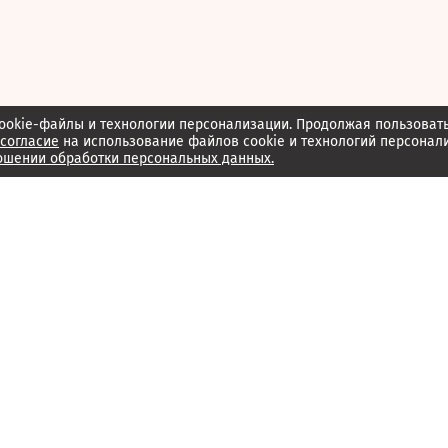
ookie-файлы и технологии персонализации. Продолжая пользоват
согласие
на использование файлов cookie и технологий персонал
ошении обработки персональных данных.