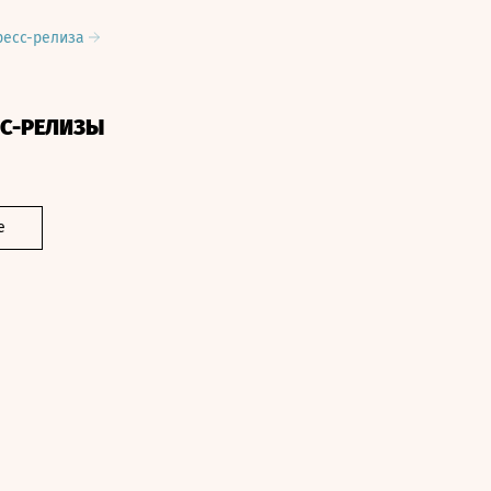
ресс-релиза
СС-РЕЛИЗЫ
е