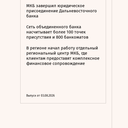
МКБ завершил юридическое
присоединение Дальневосточного
банка
Сеть объединенного банка
насчитывает более 100 точек
присутствия и 800 банкоматов
В регионе начал работу отдельный
региональный центр МКБ, где
клиентам предоставят комплексное
финансовое сопровождение
Выпуск от 03.08.2026