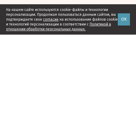
На нашем сайте используются cookie-файлы и технологии
персонализации. Продолжая пользоваться данным сайтом, вы
ОК
подтверждаете свое
согласие
на использование файлов cookie
и технологий персонализации в соответствии с
Политикой в
отношении обработки персональных данных.