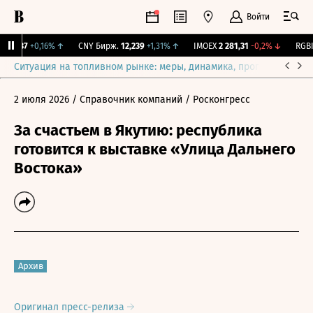
Войти
115,37
+0,16%
↑
CNY Бирж.
12,239
+1,31%
↑
IMOEX
2 281,31
-0,2%
↓
RGBIT
Ситуация на топливном рынке: меры, динамика, прогнозы
Выб
2 июля 2026
/ Справочник компаний
/ Росконгресс
За счастьем в Якутию: республика
готовится к выставке «Улица Дальнего
Востока»
Архив
Оригинал пресс-релиза