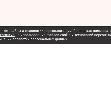
ookie-файлы и технологии персонализации. Продолжая пользоват
согласие
на использование файлов cookie и технологий персонал
ошении обработки персональных данных.