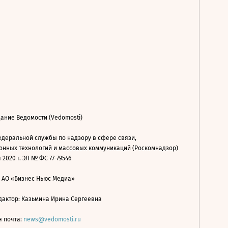
ание Ведомости (Vedomosti)
деральной службы по надзору в сфере связи,
нных технологий и массовых коммуникаций (Роскомнадзор)
 2020 г. ЭЛ № ФС 77-79546
: АО «Бизнес Ньюс Медиа»
дактор: Казьмина Ирина Сергеевна
я почта:
news@vedomosti.ru