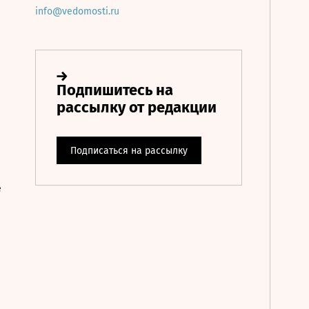
info@vedomosti.ru
е