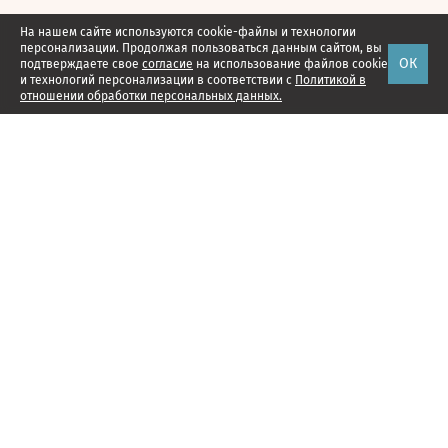
На нашем сайте используются cookie-файлы и технологии
персонализации. Продолжая пользоваться данным сайтом, вы
ОК
подтверждаете свое
согласие
на использование файлов cookie
и технологий персонализации в соответствии с
Политикой в
отношении обработки персональных данных.