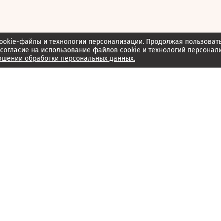
ookie-файлы и технологии персонализации. Продолжая пользоват
согласие
на использование файлов cookie и технологий персонал
ошении обработки персональных данных.