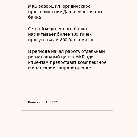
МКБ завершил юридическое
присоединение Дальневосточного
банка
Сеть объединенного банка
насчитывает более 100 точек
присутствия и 800 банкоматов
В регионе начал работу отдельный
региональный центр МКБ, где
клиентам предоставят комплексное
финансовое сопровождение
Выпуск от 03.08.2026