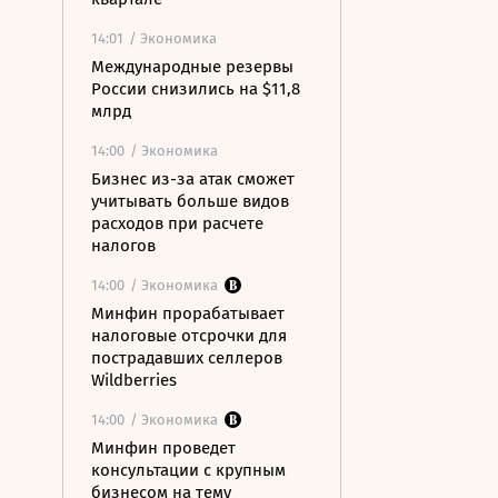
14:01
/ Экономика
Международные резервы
России снизились на $11,8
млрд
14:00
/ Экономика
Бизнес из-за атак сможет
учитывать больше видов
расходов при расчете
налогов
14:00
/ Экономика
Минфин прорабатывает
налоговые отсрочки для
пострадавших селлеров
Wildberries
14:00
/ Экономика
Минфин проведет
консультации с крупным
бизнесом на тему