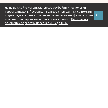
На нашем сайте используются cookie-файлы и технологии
персонализации. Продолжая пользоваться данным сайтом, вы
ОК
подтверждаете свое
согласие
на использование файлов cookie
и технологий персонализации в соответствии с
Политикой в
отношении обработки персональных данных.