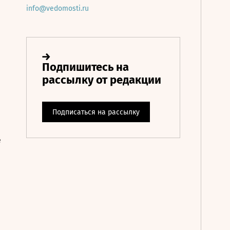
info@vedomosti.ru
е