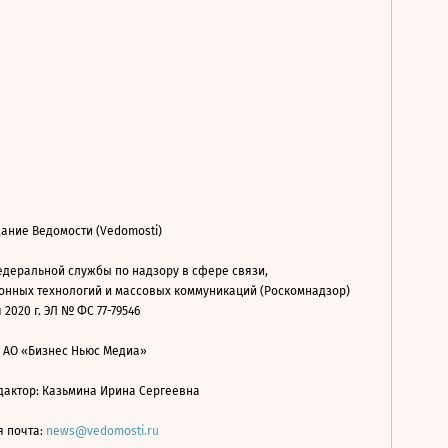
ание Ведомости (Vedomosti)
деральной службы по надзору в сфере связи,
нных технологий и массовых коммуникаций (Роскомнадзор)
 2020 г. ЭЛ № ФС 77-79546
: АО «Бизнес Ньюс Медиа»
дактор: Казьмина Ирина Сергеевна
я почта:
news@vedomosti.ru