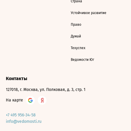
Страна
Устойчивое развитие
Право
Думай
Техуспех
Ведомости Юг
Контакты
127018, г. Москва, ул. Полковая, д. 3, стр. 1
На карте
+7 495 956-34-58
info@vedomosti.ru