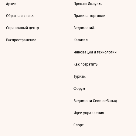
Премия Импульс
Архив
Обратная связь
Правила торговли
Справочный центр
Ведомости&
Распространение
Капитал
Инновации и технологии
Как потратить
Туризм
Форум
Ведомости Северо-Запад
Идеи управления
Спорт