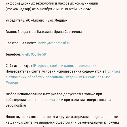
информационных технологий и массовых коммуникаций
(Роскомнадзор) от 27 ноября 2020 г. ЭЛ № ФС 77-79546
Учредитель: АО «Бизнес Ньюс Медиа»
Главный редактор: Казьмина Ирина Сергеевна
Электронная почта:
news@vedomosti.ru
Телефон:
+7 495 956-34-58
Сайт использует
IP адреса, cookie и данные геолокации
Пользователей сайта, условия использования содержатся в
Политике
в отношении обработки персональных данных АО «Бизнес Ньюс
Медиа»
Любое использование материалов допускается только при
соблюдении
правил перепечатки
и при наличии гиперссылки на
vedomosti.ru
Новости, аналитика, прогнозы и другие материалы, представленные
на данном сайте, не являются офертой или рекомендацией к покупке