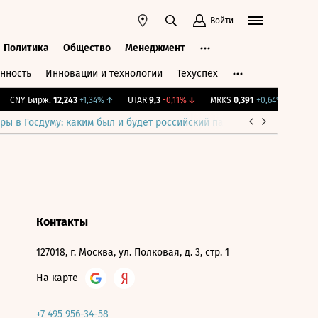
Войти
Политика
Общество
Менеджмент
нность
Инновации и технологии
Техуспех
ть
Политика
Общество
Менеджмент
CNY Бирж.
12,243
+1,34%
↑
UTAR
9,3
-0,11%
↓
MRKS
0,391
+0,64%
↑
IMO
ры в Госдуму: каким был и будет российский парламент
Война н
Контакты
127018, г. Москва, ул. Полковая, д. 3, стр. 1
На карте
+7 495 956-34-58