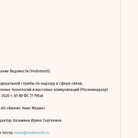
ание Ведомости (Vedomosti)
деральной службы по надзору в сфере связи,
нных технологий и массовых коммуникаций (Роскомнадзор)
 2020 г. ЭЛ № ФС 77-79546
: АО «Бизнес Ньюс Медиа»
дактор: Казьмина Ирина Сергеевна
я почта:
news@vedomosti.ru