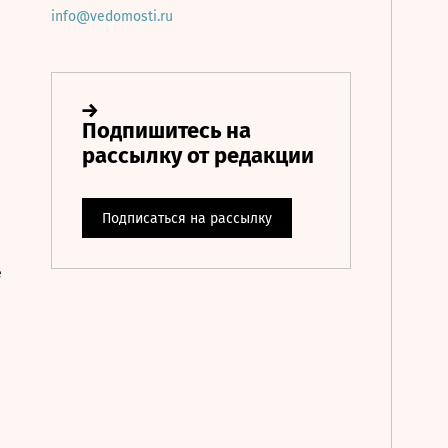
info@vedomosti.ru
е