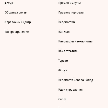
Премия Импульс
Архив
Обратная связь
Правила торговли
Справочный центр
Ведомости&
Распространение
Капитал
Инновации и технологии
Как потратить
Туризм
Форум
Ведомости Северо-Запад
Идеи управления
Спорт