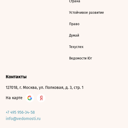
Страна
Устойчивое развитие
Право
Думай
Техуспех
Ведомости Юг
Контакты
127018, г. Москва, ул. Полковая, д. 3, стр. 1
На карте
+7 495 956-34-58
info@vedomosti.ru