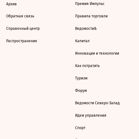
Премия Импульс
Архив
Обратная связь
Правила торговли
Справочный центр
Ведомости&
Распространение
Капитал
Инновации и технологии
Как потратить
Туризм
Форум
Ведомости Северо-Запад
Идеи управления
Спорт