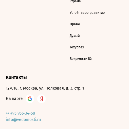
Страна
Устойчивое развитие
Право
Думай
Техуспех
Ведомости Юг
Контакты
127018, г. Москва, ул. Полковая, д. 3, стр. 1
На карте
+7 495 956-34-58
info@vedomosti.ru