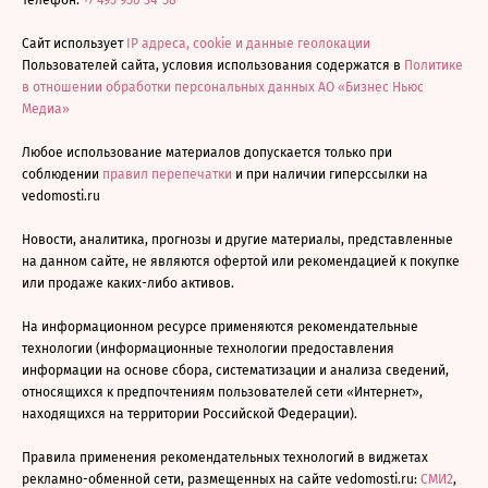
Телефон:
+7 495 956-34-58
Сайт использует
IP адреса, cookie и данные геолокации
Пользователей сайта, условия использования содержатся в
Политике
в отношении обработки персональных данных АО «Бизнес Ньюс
Медиа»
Любое использование материалов допускается только при
соблюдении
правил перепечатки
и при наличии гиперссылки на
vedomosti.ru
Новости, аналитика, прогнозы и другие материалы, представленные
на данном сайте, не являются офертой или рекомендацией к покупке
или продаже каких-либо активов.
На информационном ресурсе применяются рекомендательные
технологии (информационные технологии предоставления
информации на основе сбора, систематизации и анализа сведений,
относящихся к предпочтениям пользователей сети «Интернет»,
находящихся на территории Российской Федерации).
Правила применения рекомендательных технологий в виджетах
рекламно-обменной сети, размещенных на сайте vedomosti.ru:
СМИ2
,