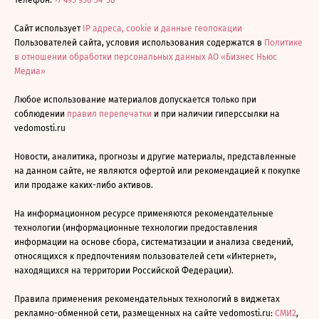
Телефон:
+7 495 956-34-58
Сайт использует
IP адреса, cookie и данные геолокации
Пользователей сайта, условия использования содержатся в
Политике
в отношении обработки персональных данных АО «Бизнес Ньюс
Медиа»
Любое использование материалов допускается только при
соблюдении
правил перепечатки
и при наличии гиперссылки на
vedomosti.ru
Новости, аналитика, прогнозы и другие материалы, представленные
на данном сайте, не являются офертой или рекомендацией к покупке
или продаже каких-либо активов.
На информационном ресурсе применяются рекомендательные
технологии (информационные технологии предоставления
информации на основе сбора, систематизации и анализа сведений,
относящихся к предпочтениям пользователей сети «Интернет»,
находящихся на территории Российской Федерации).
Правила применения рекомендательных технологий в виджетах
рекламно-обменной сети, размещенных на сайте vedomosti.ru:
СМИ2
,